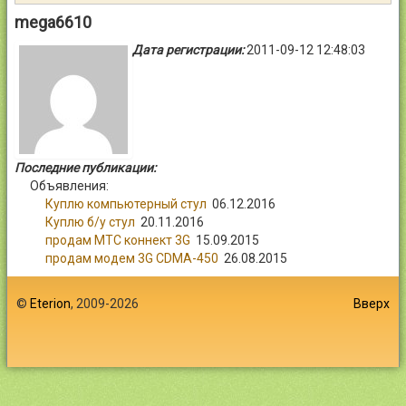
Контакты
mega6610
Дата регистрации:
2011-09-12 12:48:03
Войти
Последние публикации:
Объявления:
Куплю компьютерный стул
06.12.2016
Куплю б/у стул
20.11.2016
продам МТС коннект 3G
15.09.2015
продам модем 3G CDMA-450
26.08.2015
©
Eterion
, 2009-2026
Вверх