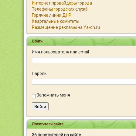
Интернет провайдеры города
Телефоны городских служб
Горячие линии ДНР
Квартальные комитеты
Размещение рекламы на Ya-dn.ru
Войти
Имя пользователя или email
Пароль
Запомнить меня
Войти
Посетители сайта
36 посетителей на сайте