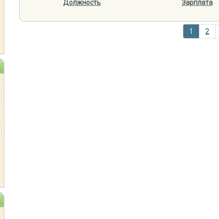
Должность
Зарплата
1
2