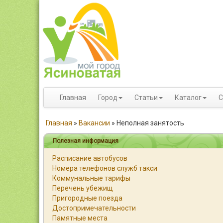
Главная
Город
Статьи
Каталог
С
Главная
»
Вакансии
»
Неполная занятость
Полезная информация
Расписание автобусов
Номера телефонов служб такси
Коммунальные тарифы
Перечень убежищ
Пригородные поезда
Достопримечательности
Памятные места