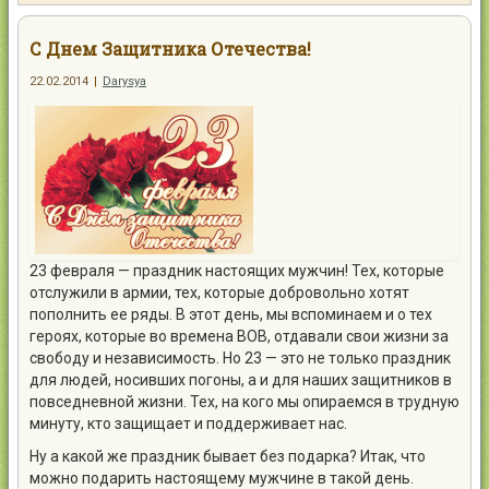
Контакты
С Днем Защитника Отечества!
22.02.2014
|
Darysya
Войти
23 февраля — праздник настоящих мужчин! Тех, которые
отслужили в армии, тех, которые добровольно хотят
пополнить ее ряды. В этот день, мы вспоминаем и о тех
героях, которые во времена ВОВ, отдавали свои жизни за
свободу и независимость. Но 23 — это не только праздник
для людей, носивших погоны, а и для наших защитников в
повседневной жизни. Тех, на кого мы опираемся в трудную
минуту, кто защищает и поддерживает нас.
Ну а какой же праздник бывает без подарка? Итак, что
можно подарить настоящему мужчине в такой день.