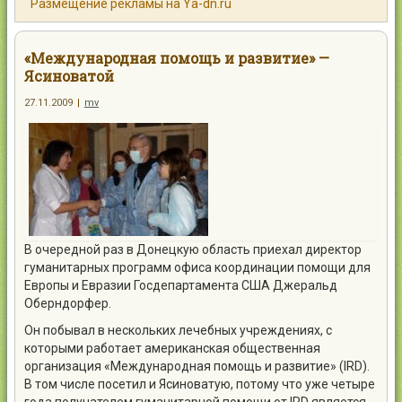
Размещение рекламы на Ya-dn.ru
Контакты
«Международная помощь и развитие» —
Ясиноватой
27.11.2009
|
mv
Войти
В очередной раз в Донецкую область приехал директор
гуманитарных программ офиса координации помощи для
Европы и Евразии Госдепартамента США Джеральд
Оберндорфер.
Он побывал в нескольких лечебных учреждениях, с
которыми работает американская общественная
организация «Международная помощь и развитие» (IRD).
В том числе посетил и Ясиноватую, потому что уже четыре