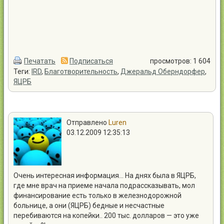
Печатать
Подписаться
просмотров: 1 604
Теги:
IRD
,
Благотворительность
,
Джеральд Оберндорфер
,
ЯЦРБ
Отправлено
Luren
03.12.2009 12:35:13
Очень интересная информация… На днях была в ЯЦРБ,
где мне врач на приеме начала подрассказывать, мол
финансирование есть только в железнодорожной
больнице, а они (ЯЦРБ) бедные и несчастные
перебиваются на копейки.. 200 тыс. долларов — это уже