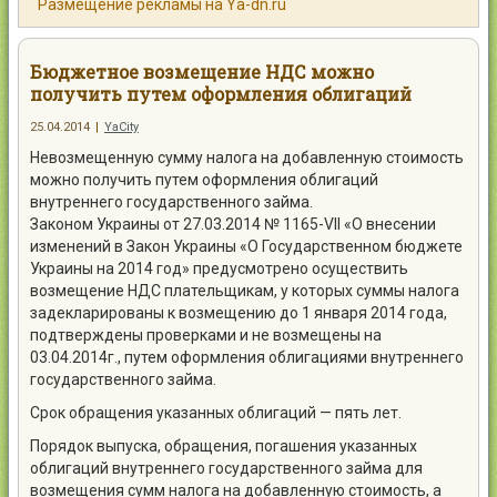
Размещение рекламы на Ya-dn.ru
Контакты
Бюджетное возмещение НДС можно
получить путем оформления облигаций
25.04.2014
|
YaCity
Войти
Невозмещенную сумму налога на добавленную стоимость
можно получить путем оформления облигаций
внутреннего государственного займа.
Законом Украины от 27.03.2014 № 1165-VII «О внесении
изменений в Закон Украины «О Государственном бюджете
Украины на 2014 год» предусмотрено осуществить
возмещение НДС плательщикам, у которых суммы налога
задекларированы к возмещению до 1 января 2014 года,
подтверждены проверками и не возмещены на
03.04.2014г., путем оформления облигациями внутреннего
государственного займа.
Срок обращения указанных облигаций — пять лет.
Порядок выпуска, обращения, погашения указанных
облигаций внутреннего государственного займа для
возмещения сумм налога на добавленную стоимость, а