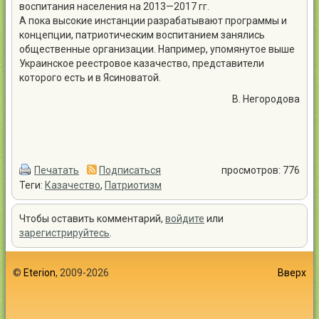
воспитания населения на 2013—2017 гг.
А пока высокие инстанции разрабатывают программы и
концепции, патриотическим воспитанием занялись
общественные организации. Например, упомянутое выше
Украинское реестровое казачество, представители
которого есть и в Ясиноватой.
В. Негородова
Печатать
Подписаться
просмотров: 776
Теги:
Казачество
,
Патриотизм
Чтобы оставить комментарий,
войдите
или
зарегистрируйтесь
.
©
Eterion
, 2009-2026
Вверх