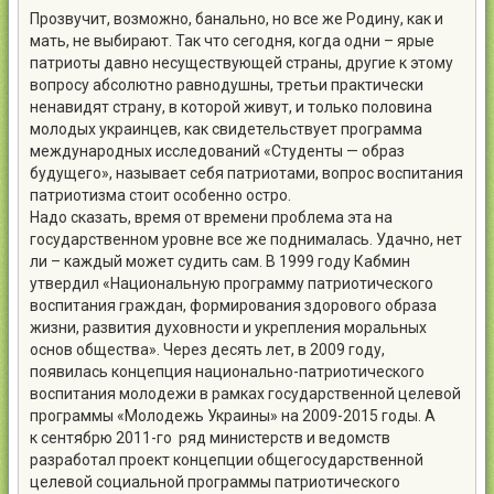
Прозвучит, возможно, банально, но все же Родину, как и
мать, не выбирают. Так что сегодня, когда одни – ярые
патриоты давно несуществующей страны, другие к этому
вопросу абсолютно равнодушны, третьи практически
ненавидят страну, в которой живут, и только половина
молодых украинцев, как свидетельствует программа
международных исследований «Студенты — образ
будущего», называет себя патриотами, вопрос воспитания
патриотизма стоит особенно остро.
Надо сказать, время от времени проблема эта на
государственном уровне все же поднималась. Удачно, нет
ли – каждый может судить сам. В 1999 году Кабмин
утвердил «Национальную программу патриотического
воспитания граждан, формирования здорового образа
жизни, развития духовности и укрепления моральных
основ общества». Через десять лет, в 2009 году,
появилась концепция национально-патриотического
воспитания молодежи в рамках государственной целевой
программы «Молодежь Украины» на 2009-2015 годы. А
к сентябрю 2011-го ряд министерств и ведомств
разработал проект концепции общегосударственной
целевой социальной программы патриотического