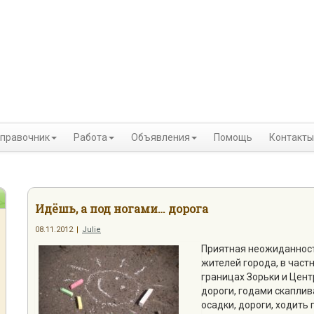
правочник
Работа
Объявления
Помощь
Контакты
Идёшь, а под ногами… дорога
08.11.2012
|
Julie
Приятная неожиданност
жителей города, в част
границах Зорьки и Цент
дороги, годами скапли
осадки, дороги, ходить