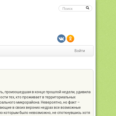
Войти
ь, произошедшая в конце прошлой недели, удивила
ности тех, кто проживает в территориальных
рального микрорайона. Невероятно, но факт –
вающие в своих верхних недрах все возможные
 по которым было невозможно, не споткнувшись хотя