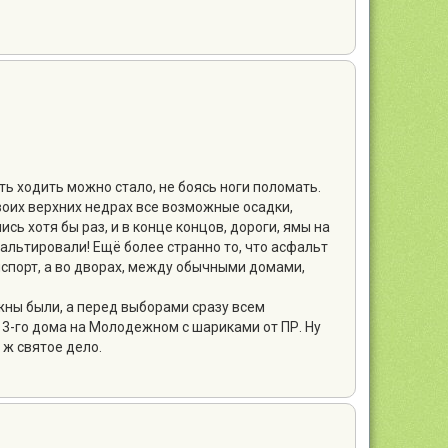
ть ходить можно стало, не боясь ноги поломать.
воих верхних недрах все возможные осадки,
сь хотя бы раз, и в конце концов, дороги, ямы на
альтировали! Ещё более странно то, что асфальт
нспорт, а во дворах, между обычными домами,
ужны были, а перед выборами сразу всем
 3-го дома на Молодежном с шариками от ПР. Ну
 ж святое дело.