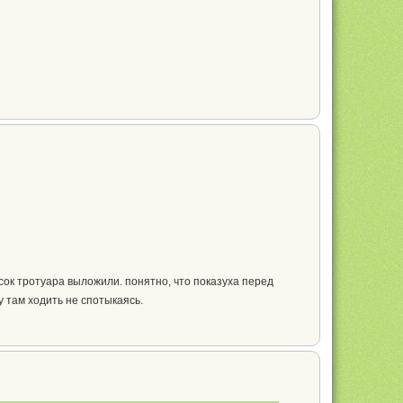
сок тротуара выложили. понятно, что показуха перед
у там ходить не спотыкаясь.