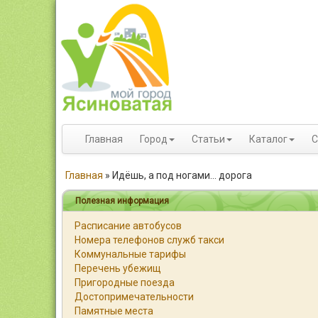
Главная
Город
Статьи
Каталог
С
Главная
»
Идёшь, а под ногами… дорога
Полезная информация
Расписание автобусов
Номера телефонов служб такси
Коммунальные тарифы
Перечень убежищ
Пригородные поезда
Достопримечательности
Памятные места