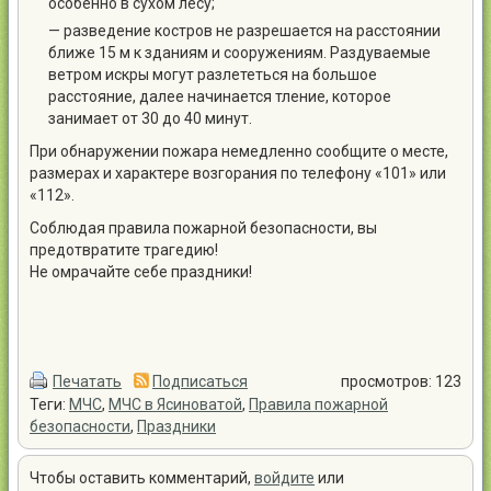
особенно в сухом лесу;
— разведение костров не разрешается на расстоянии
ближе 15 м к зданиям и сооружениям. Раздуваемые
ветром искры могут разлететься на большое
расстояние, далее начинается тление, которое
занимает от 30 до 40 минут.
При обнаружении пожара немедленно сообщите о месте,
размерах и характере возгорания по телефону «101» или
«112».
Соблюдая правила пожарной безопасности, вы
предотвратите трагедию!
Не омрачайте себе праздники!
Печатать
Подписаться
просмотров: 123
Теги:
МЧС
,
МЧС в Ясиноватой
,
Правила пожарной
безопасности
,
Праздники
Чтобы оставить комментарий,
войдите
или