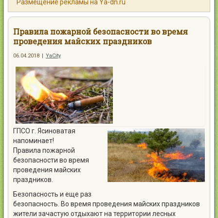
Размещение рекламы на Ya-dn.ru
Контакты
Правила пожарной безопасности во время
проведения майских праздников
06.04.2018
|
YaCity
Войти
ГПСО г. Ясиноватая
напоминает!
Правила пожарной
безопасности во время
проведения майских
праздников.
Безопасность и еще раз
безопасность. Во время проведения майских праздников
жители зачастую отдыхают на территории лесных