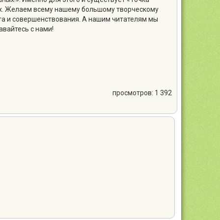
ах. Желаем всему нашему большому творческому
та и совершенствования. А нашим читателям мы
авайтесь с нами!
просмотров: 1 392