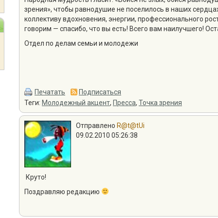
зрения», чтобы равнодушие не поселилось в наших сердц
коллективу вдохновения, энергии, профессионального рос
говорим — спасибо, что вы есть! Всего вам наилучшего! Ост
Отдел по делам семьи и молодежи
Печатать
Подписаться
Теги:
Молодежный акцент
,
Пресса
,
Точка зрения
Отправлено
R@t@tUi
09.02.2010 05:26:38
Круто!
Поздравляю редакцию