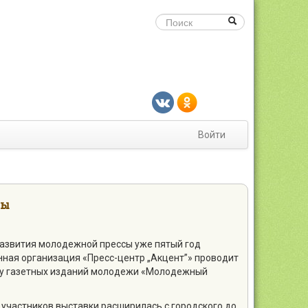
Войти
ны
азвития молодежной прессы уже пятый год
ная организация «Пресс-центр „Акцент”» проводит
ку газетных изданий молодежи «Молодежный
 участников выставки расширилась с городского до