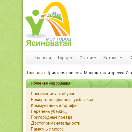
Главная
Город
Статьи
Каталог
С
Главная
»
Приятная новость. Молодежная пресса Ук
Полезная информация
Расписание автобусов
Номера телефонов служб такси
Коммунальные тарифы
Перечень убежищ
Пригородные поезда
Достопримечательности
Памятные места