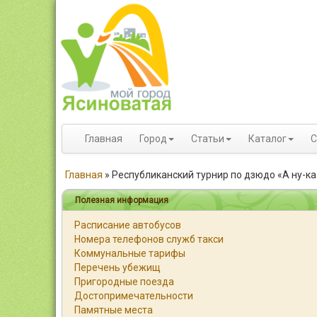
Главная
Город
Статьи
Каталог
С
Главная
»
Республиканский турнир по дзюдо «А ну-ка
Полезная информация
Расписание автобусов
Номера телефонов служб такси
Коммунальные тарифы
Перечень убежищ
Пригородные поезда
Достопримечательности
Памятные места