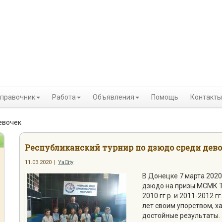
правочник
Работа
Объявления
Помощь
Контакты
евочек
Республиканский турнир по дзюдо среди дев
11.03.2020
|
YaCity
В Донецке 7 марта 2020
дзюдо на призы МСМК Т
2010 гг.р. и 2011-2012 
лет своим упорством, 
достойные результаты.