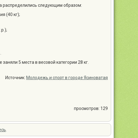
та распределились следующим образом:
я (40 кг);
р.);
.
заняли 5 места в весовой категории 28 кг.
Источник:
Молодежь и спорт в городе Ясиноватая
просмотров: 129
есь
.