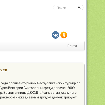
Войти
очек
 года прошёл открытый Республиканский турнир по
уркс Виктории Викторовны среди девочек 2009-
гг.р. Воспитанницы ДЮСШ г. Ясиноватая уже много
характером и ежедневным трудом демонстрируют