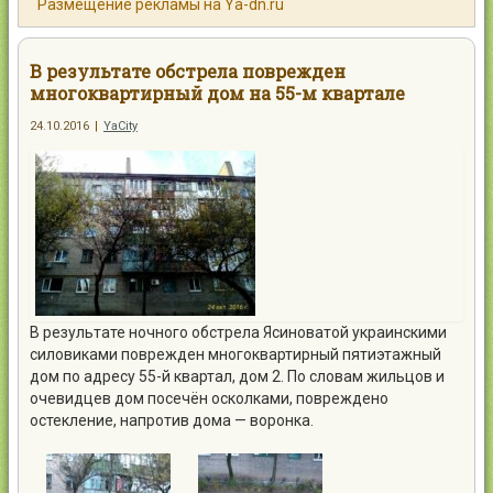
Размещение рекламы на Ya-dn.ru
Контакты
В результате обстрела поврежден
многоквартирный дом на 55-м квартале
24.10.2016
|
YaCity
Войти
В результате ночного обстрела Ясиноватой украинскими
силовиками поврежден многоквартирный пятиэтажный
дом по адресу 55-й квартал, дом 2. По словам жильцов и
очевидцев дом посечён осколками, повреждено
остекление, напротив дома — воронка.