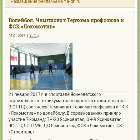
Размещение рекламы на Ya-dn.ru
Контакты
Волейбол. Чемпионат Теркома профсоюза и
ФСК «Локомотив»
25.01.2017
|
YaCity
Войти
21 января 2017 г. в спортзале Ясиноватского
строительного техникума транспортного строительства
(ЯСТТС) состоялся Чемпионат Теркома профсоюза и ФСК
«Локомотив» по волейболу. В соревнованиях приняло
участие 7 команд: ТЧ-20 Ясиноватая, ЭЧ-9 Ясиноватая,
ЯСТТС, ЯОШ №6, ДС Ясиноватая, ФСК «Локомотив», СК
«Строитель».