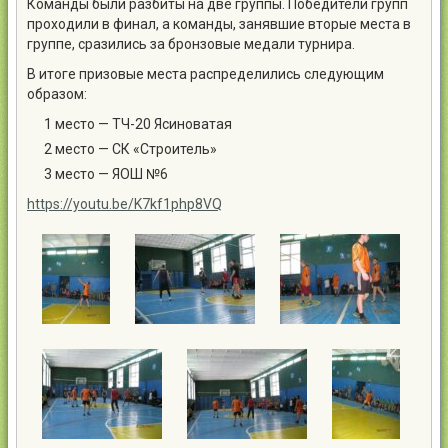
Команды были разбиты на две группы. Победители групп
проходили в финал, а команды, занявшие вторые места в
группе, сразились за бронзовые медали турнира.
В итоге призовые места распределились следующим
образом:
1 место — ТЧ-20 Ясиноватая
2 место — СК «Строитель»
3 место — ЯОШ №6
https://youtu.be/K7kf1php8VQ