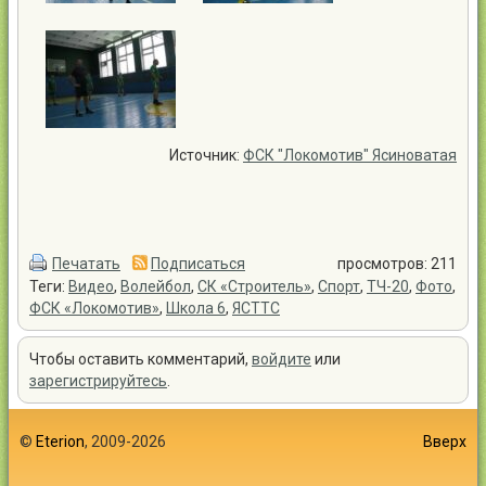
Источник:
ФСК "Локомотив" Ясиноватая
Печатать
Подписаться
просмотров: 211
Теги:
Видео
,
Волейбол
,
СК «Строитель»
,
Спорт
,
ТЧ-20
,
Фото
,
ФСК «Локомотив»
,
Школа 6
,
ЯСТТС
Чтобы оставить комментарий,
войдите
или
зарегистрируйтесь
.
©
Eterion
, 2009-2026
Вверх