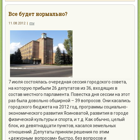
Контакты
Все будет нормально?
11.08.2012
|
mv
Войти
7 июля состоялась очередная сессия городского совета,
на которую прибыли 26 депутатов из 36, входящих в
состав местного парламента. Повестка дня сессии на этот
раз была довольно обширной – 39 вопросов. Они касались
городского бюджета на 2012 год, программы социально-
экономического развития Ясиноватой, развития в городе
физической культуры и спорта, и т.д.
Как обычно, целый
блок, из девятнадцати пунктов, касался земельных
отношений. Депутаты приняли решения по этим
«дежурным вопросам» быстро, без вопросов и