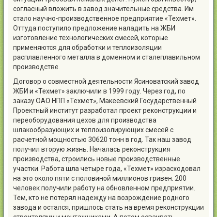
согласный вложить в завод значительные средства. Им
стало научно-производственное предприятие «Техмет».
Оттуда поступило предложение наладить на ЖБИ
изготовление технологических смесей, которые
применяются для обработки и теплоизоляции
расплавленного металла в доменном и сталеплавильном
производстве.
Договор о совместной деятельности Ясиноватский завод
ЖБИ и «Техмет» заключили в 1999 году. Через год, по
заказу ОАО НПП «Техмет», Макеевский Государственный
Проектный институт разработал проект реконструкции и
переоборудования цехов для производства
шлакообразующих и теплоизолирующих смесей с
расчетной мощностью 30620 тонн в год. Так наш завод
получил вторую жизнь. Началась реконструкция
производства, строились новые производственные
участки. Работа шла четыре года, «Техмет» израсходовал
на это около пяти с половиной миллионов гривен. 200
человек получили работу на обновленном предприятии.
Тем, кто не потерял надежду на возрождение родного
завода и остался, пришлось стать на время реконструкции