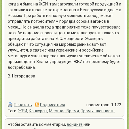
когда я была на ЖБИ, там загружали готовой продукцией и
готовили к отправке четыре вагона в Белоруссию и два – в
Россию. При работе на полную мощность завод может
отправлять потребителям порядка сорока вагонов в
месяц. Но с начала года предприятие тоже почувствовало
на себе падение спроса и цен на металлопрокат: пока что
приходится работать на 70% мощности. Эксперты
обещают, что ситуация на мировых рынках вот-вот
улучшится, в связи с чем украинские и российские
металлурги уже в апреле планируют увеличение объемов
производства. Значит, продукция ЖБИ по-прежнему будет
востребована.
В. Негородова
Печатать
Подписаться
просмотров: 1 172
Теги:
ЖБИ
,
Конкурсы
,
Местное Время
,
Промышленность
Чтобы оставить комментарий,
войдите
или