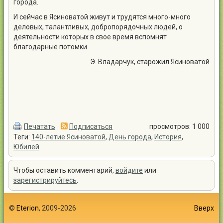
города.
И сейчас в Ясиноватой живут и трудятся много-много
деловых, талантливых, добропорядочных людей, о
деятельности которых в свое время вспомнят
благодарные потомки.
Э. Владарчук, старожил Ясиноватой
Печатать
Подписаться
просмотров: 1 000
Теги:
140-летие Ясиноватой
,
День города
,
История
,
Юбилей
Чтобы оставить комментарий,
войдите
или
зарегистрируйтесь
.
©
Eterion
, 2009-2026
Вверх