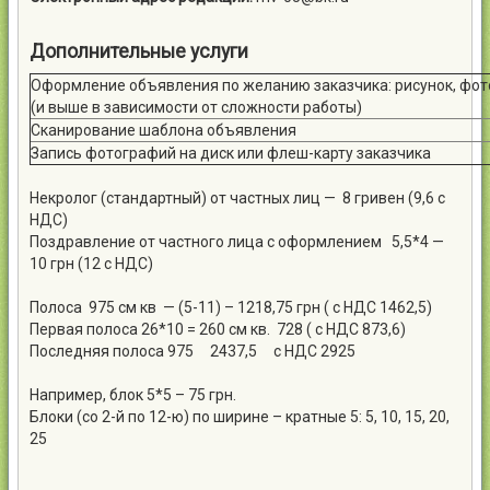
Дополнительные услуги
Оформление объявления по желанию заказчика: рисунок, фото,
(и выше в зависимости от сложности работы)
Сканирование шаблона объявления
Запись фотографий на диск или флеш-карту заказчика
Некролог (стандартный) от частных лиц — 8 гривен (9,6 с
НДС)
Поздравление от частного лица с оформлением 5,5*4 —
10 грн (12 с НДС)
Полоса 975 см кв — (5-11) – 1218,75 грн ( с НДС 1462,5)
Первая полоса 26*10 = 260 см кв. 728 ( с НДС 873,6)
Последняя полоса 975 2437,5 с НДС 2925
Например, блок 5*5 – 75 грн.
Блоки (со 2-й по 12-ю) по ширине – кратные 5: 5, 10, 15, 20,
25