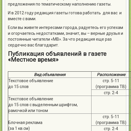
предложения по тематическому наполнению газеты.
И в 2012 году редакция газеты готова работать для вас и
вместе с вами.
Если вы живете интересами города, радуетесь его успехам
и огорчаетесь недостатками, значит, вы – верные друзья и
постоянные читатели «МВ». За что редакция еще раз
сердечно вас благодарит.
Публикация объявлений в газете
«Местное время»
Вид объявления
Расположение
Текстовое объявление
стр. 5-11
до 15 слов
(программа ТВ)
стр. 2-4
Текстовое объявление
до 15 слов с выделенным шрифтом,
рамочкой или тоном
стр. 5-11
Блочная реклама
(программа ТВ)
(за 1 кв.см)
стр. 2-4