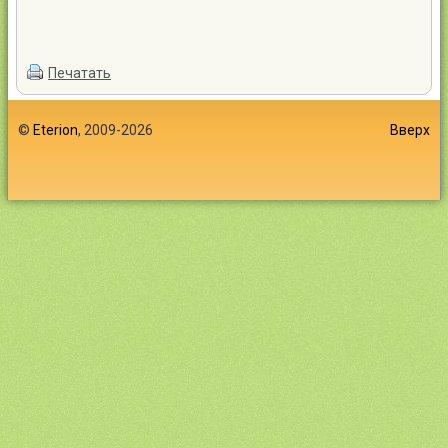
Печатать
©
Eterion
, 2009-2026
Вверх