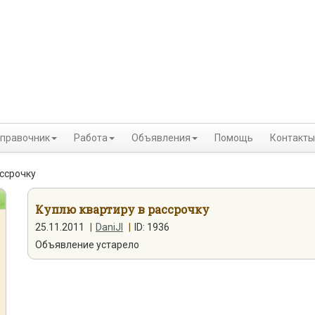
правочник
Работа
Объявления
Помощь
Контакты
ассрочку
Куплю квартиру в рассрочку
25.11.2011
|
DaniJI
|
ID: 1936
Объявление устарело