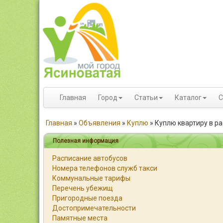
Главная
Город
Статьи
Каталог
С
Главная
»
Объявления
»
Куплю
»
Куплю квартиру в р
Полезная информация
Расписание автобусов
Номера телефонов служб такси
Коммунальные тарифы
Перечень убежищ
Пригородные поезда
Достопримечательности
Памятные места