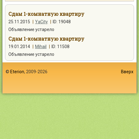
Контакты
Сдам 1-комнатную квартиру
25.11.2015
|
YaCity
|
ID: 19048
Объявление устарело
Сдам 1-комнатную квартиру
Войти
19.01.2014
|
Mihail
|
ID: 11508
Объявление устарело
©
Eterion
, 2009-2026
Вверх