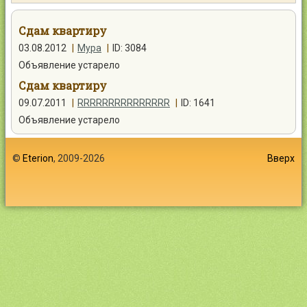
Контакты
Сдам квартиру
03.08.2012
|
Мура
|
ID: 3084
Объявление устарело
Сдам квартиру
Войти
09.07.2011
|
RRRRRRRRRRRRRRR
|
ID: 1641
Объявление устарело
©
Eterion
, 2009-2026
Вверх