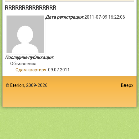
Контакты
RRRRRRRRRRRRRRR
Дата регистрации:
2011-07-09 16:22:06
Войти
Последние публикации:
Объявления:
Сдам квартиру
09.07.2011
©
Eterion
, 2009-2026
Вверх