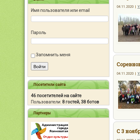
04.11.2020
|
Y
Имя пользователя или email
Пароль
Запомнить меня
Соревнов
Войти
04.11.2020
|
Y
Посетители сайта
46 посетителей на сайте
Пользователи:
8 гостей, 38 ботов
Партнеры
С 3 нояб