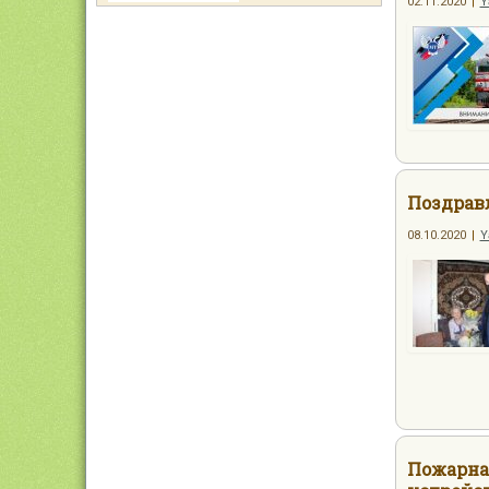
02.11.2020
|
Y
Поздравл
08.10.2020
|
Y
Пожарна