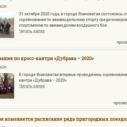
aCity
31 октября 2020 года, в городе Ясиноватая состоялись 
соревнования по авиамодельному спорту среди юниоро
спортсменов по авиамоделям воздушного боя.
Читать далее
прос
ания по кросс-кантри «Дубрава – 2020»
aCity
В городе Ясиноватая впервые проводились соревновани
кантри «Дубрава – 2020».
Читать далее
просмо
ря изменяется расписание ряда пригородных поездо