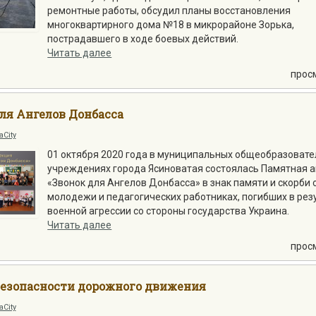
ремонтные работы, обсудил планы восстановления
многоквартирного дома №18 в микрорайоне Зорька,
пострадавшего в ходе боевых действий.
Читать далее
прос
ля Ангелов Донбасса
aCity
01 октября 2020 года в муниципальных общеобразоват
учреждениях города Ясиноватая состоялась Памятная 
«Звонок для Ангелов Донбасса» в знак памяти и скорби о
молодежи и педагогических работниках, погибших в рез
военной агрессии со стороны государства Украина.
Читать далее
прос
безопасности дорожного движения
aCity