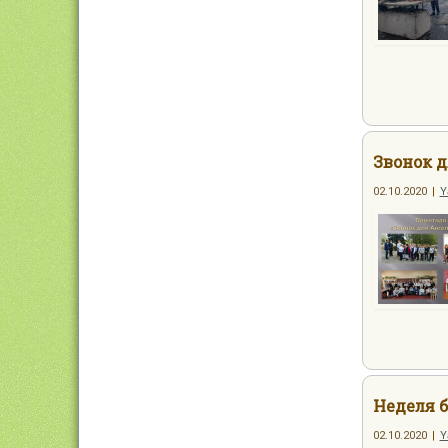
Звонок д
02.10.2020
|
Y
Неделя 
02.10.2020
|
Y