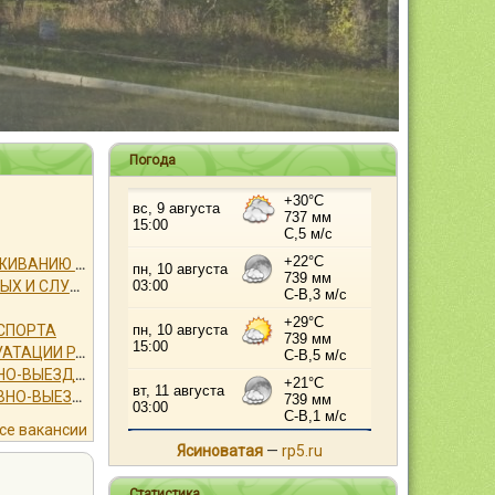
Погода
ЭЛЕКТРОМОНТЕР ПО ОБСЛУЖИВАНИЮ И РЕМОНТУ УСТРОЙСТВ СИГНАЛИЗАЦИИ, ЦЕНТРАЛИЗАЦИИ И БЛОКИРОВКИ
УБОРЩИК ПРОИЗВОДСТВЕННЫХ И СЛУЖЕБНЫХ ПОМЕЩЕНИЙ
СПОРТА
ЭЛЕКТРОМОНТЕР ПО ЭКСПЛУАТАЦИИ РАСПРЕДЕЛИТЕЛЬНЫХ СЕТЕЙ
ЭЛЕКТРОМОНТЕР ОПЕРАТИВНО-ВЫЕЗДНОЙ БРИГАДЫ
ЭЛЕКТРОМОНТЕР ОПЕРАТИТВНО-ВЫЕЗДНОЙ БРИГАДЫ
се вакансии
Ясиноватая
—
rp5.ru
Статистика