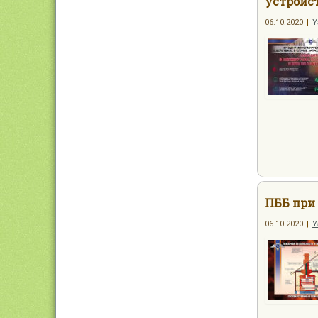
устройс
06.10.2020
|
Y
ПББ при
06.10.2020
|
Y