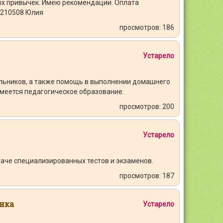
ных привычек. Имею рекомендации. Оплата
)8210508 Юлия
просмотров: 186
Устарело
льников, а также помощь в выполнении домашнего
меется педагогическое образование.
просмотров: 200
Устарело
даче специализированных тестов и экзаменов.
просмотров: 187
нка
Устарело