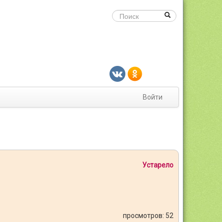
Войти
Устарело
просмотров: 52