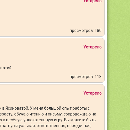
Устарело
просмотров: 180
Устарело
оватой…
просмотров: 118
Устарело
и в Ясиноватой. У меня большой опыт работы с
зрасту, обучаю чтению и письму, сопровождаю на
 в весёлую увлекательную игру. Вы можете быть
тва: пунктуальная, ответственная, порядочная,