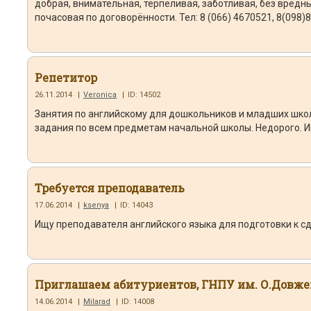
добрая, внимательная, терпеливая, заботливая, без вред
почасовая по договорённости. Тел: 8 (066) 4670521, 8(098
Репетитор
26.11.2014
|
Veronica
|
ID: 14502
Занятия по английскому для дошкольников и младших шко
задания по всем предметам начальной школы. Недорого. И
Требуется преподаватель
17.06.2014
|
ksenya
|
ID: 14043
Ищу преподавателя английского языка для подготовки к с
Приглашаем абитуриентов, ГНПУ им. О.Довже
14.06.2014
|
Milarad
|
ID: 14008