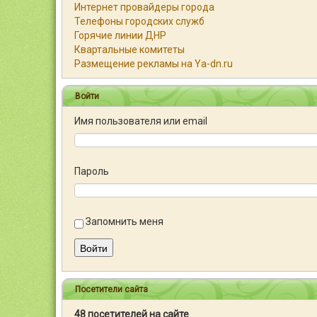
Интернет провайдеры города
Телефоны городских служб
Горячие линии ДНР
Квартальные комитеты
Размещение рекламы на Ya-dn.ru
Войти
Имя пользователя или email
Пароль
Запомнить меня
Войти
Посетители сайта
48 посетителей на сайте