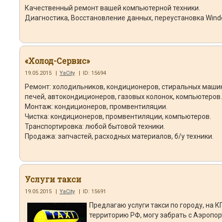
Качественный ремонт вашей компьютерной техники.
Диагностика, Восстановление данных, переустановка Wind
«Холод-Сервис»
19.05.2015
|
YaCity
|
ID: 15694
Ремонт: холодильников, кондиционеров, стиральных машин
печей, автокондиционеров, газовых колонок, компьютеров.
Монтаж: кондиционеров, промвентиляции.
Чистка: кондиционеров, промвентиляции, компьютеров.
Транспортировка: любой бытовой техники.
Продажа: запчастей, расходных материалов, б/у техники.
Услуги такси
19.05.2015
|
YaCity
|
ID: 15691
Предлагаю услуги такси по городу, на К
территорию РФ, могу забрать с Аэропорт