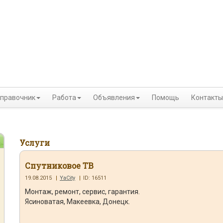
правочник
Работа
Объявления
Помощь
Контакты
Услуги
Спутниковое ТВ
19.08.2015
|
YaCity
|
ID: 16511
Монтаж, ремонт, сервис, гарантия.
Ясиноватая, Макеевка, Донецк.