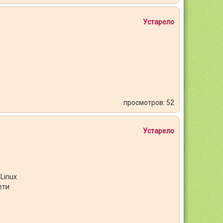
Устарело
просмотров: 52
Устарело
Linux
ети