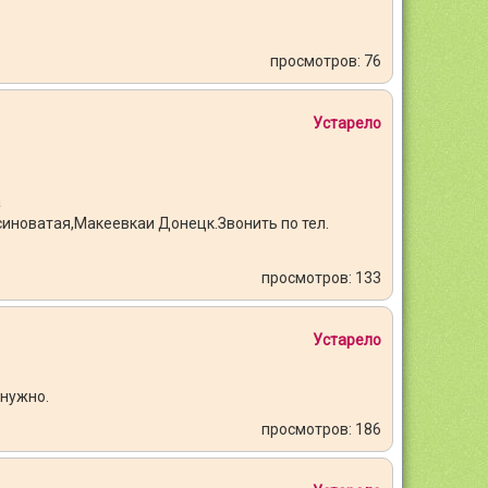
просмотров: 76
Устарело
а
синоватая,Макеевкаи Донецк.Звонить по тел.
просмотров: 133
Устарело
 нужно.
просмотров: 186