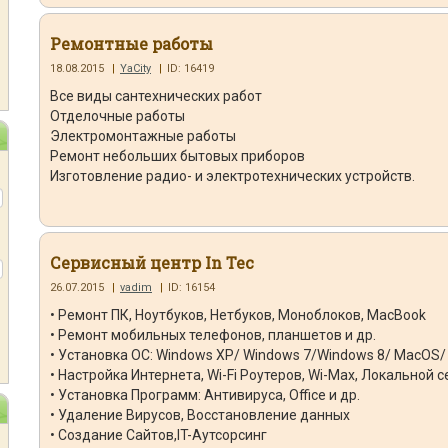
Ремонтные работы
18.08.2015
|
YaCity
|
ID: 16419
Все виды сантехнических работ
Отделочные работы
Электромонтажные работы
Ремонт небольших бытовых приборов
Изготовление радио- и электротехнических устройств.
Сервисный центр In Tec
26.07.2015
|
vadim
|
ID: 16154
• Ремонт ПК, Ноутбуков, Нетбуков, Моноблоков, MacBook
• Ремонт мобильных телефонов, планшетов и др.
• Установка ОС: Windows XP/ Windows 7/Windows 8/ MacOS/ 
• Настройка Интернета, Wi-Fi Роутеров, Wi-Max, Локальной с
• Установка Программ: Антивируса, Office и др.
• Удаление Вирусов, Восстановление данных
• Создание Сайтов,IT-Аутсорсинг