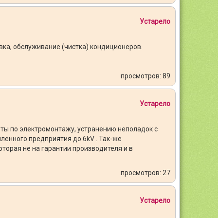
Устарело
ка, обслуживание (чистка) кондиционеров.
просмотров: 89
Устарело
ты по электромонтажу, устранению неполадок с
ленного предприятия до 6kV . Так-же
торая не на гарантии производителя и в
просмотров: 27
Устарело