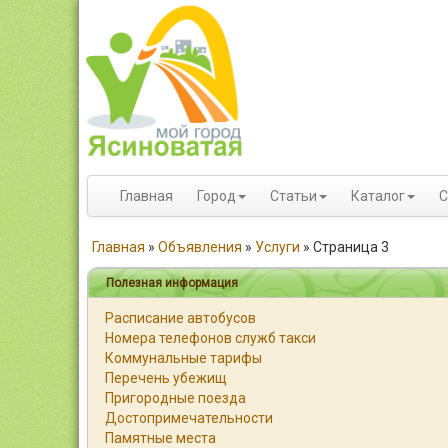
Главная
Город
Статьи
Каталог
С
Главная
»
Объявления
»
Услуги
»
Страница 3
Полезная информация
Расписание автобусов
Номера телефонов служб такси
Коммунальные тарифы
Перечень убежищ
Пригородные поезда
Достопримечательности
Памятные места