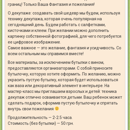
границ! Только Ваша Фантазия и пожелания!
О декупаже: создавать свой шедевр мы будем, используя
технику декупажа, которая очень популярная на
сегодняшний день. Будем работать с салфетками,
кисточками и клеем. При желании можно дополнить
картинку собственной фотографией, для чего потребуется
ее цифровое изображение.
Самое важное — это желание, фантазия и усидчивость. Со
всем остальным мы справимся вместе!
Все материалы, за исключением бутылки с вином,
предоставляются организаторами. С собой приносите
бутылочку, которую хотите оформить. По желанию, можно
украсить пустую бутылку, которая будет использоваться
как ваза или декоративный элемент в интерьере. На
мастер-класс мы приглашаем взрослых и детей: техника
декупаж отлично осваивается детьми. Ваш ребенок может
сделать подарок, оформив пустую бутылочку и спрятать
внутрь свои пожелания
Продолжительность — 2-2.5 часа.
Стоимость (без бутылки) — 50 грн.