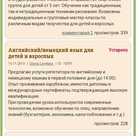
группа для детей от 5 лет. Обучение как традиционным,
так и нетрадиционным техникам рисования. Возможны
индивидуальные и групповые мастер-классы по
различным видам творчества для детей и взрослых.
комментария 2
просмотров: 339
Английский/немецкий язык для
Устарело
детей и взрослых
15.11.2013
|
Olena Levytska
|
ID: 10591
Предлагаю услуги репетитора по английскому и
немецкому языкам в первой половине дня (до 14.00).
Опыт проживания зарубежом, имеются дипломы и
международные сертификаты, подтверждающие высокую
квалификацию.
При проведении урока используются современные
технологии, возможно обучение по спец. направлению
знаний (бухгалтерия, экономика, налогообложение и т.д.)
просмотров: 228