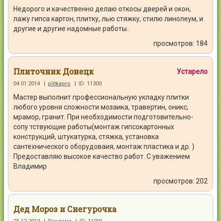
Недорого и качественно делаю откосы дверей и окон,
лажу гипса картон, плитку, лью стяжку, стилю линолеум, и
другие и другие надомные работы..
просмотров: 184
Плиточник Донецк
Устарело
04.01.2014
|
plitkapro
|
ID: 11300
Мастер выполнит профессиональную укладку плитки
любого уровня сложности мозаика, травертин, оникс,
мрамор, гранит. При необходимости подготовительно-
сопу тствующие работы(монтаж гипсокартонных
конструкций, штукатурка, стяжка, установка
сантехнического оборудоваия, монтаж пластика и др. )
Предоставляю высокое качество работ. С уважением
Владимир
просмотров: 202
Дед Мороз и Снегурочка