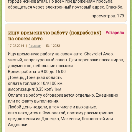
городе Ясиноватая). По всем предложениям просьба
обращаться через электронный почтовый адрес. Спасибо.
просмотров: 179
Ищу временную работу (подработку)
Устарело
на своем авто
17.02.2014
|
Rouslan
|
ID: 12283
Ищу временную работу на своем авто. Chevrolet Aveo.
чистый, непрокуренный салон. Для перевозки пассажиров,
документов, небольшие посылки
Время работы: с 9:00 до 16:00
Донецк, Донецкая область
оплата топливо: 10л\100 км.
амортизация: 0,35 коп\ 1км
Оплата за работу обговаривается отдельно. Ежедневно
или по факту выполнения.
Любой день недели, в том числе и выходные.
авто находится в Ясиноватой, поэтому рассматриваю
предложения из Донецка, Макеевки, Ясиноватой или
Авдеевки.