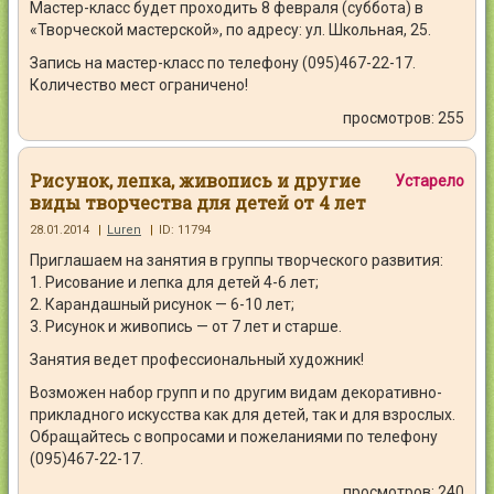
Мастер-класс будет проходить 8 февраля (суббота) в
«Творческой мастерской», по адресу: ул. Школьная, 25.
Запись на мастер-класс по телефону (095)467-22-17.
Количество мест ограничено!
просмотров: 255
Рисунок, лепка, живопись и другие
Устарело
виды творчества для детей от 4 лет
28.01.2014
|
Luren
|
ID: 11794
Приглашаем на занятия в группы творческого развития:
1. Рисование и лепка для детей 4-6 лет;
2. Карандашный рисунок — 6-10 лет;
3. Рисунок и живопись — от 7 лет и старше.
Занятия ведет профессиональный художник!
Возможен набор групп и по другим видам декоративно-
прикладного искусства как для детей, так и для взрослых.
Обращайтесь с вопросами и пожеланиями по телефону
(095)467-22-17.
просмотров: 240