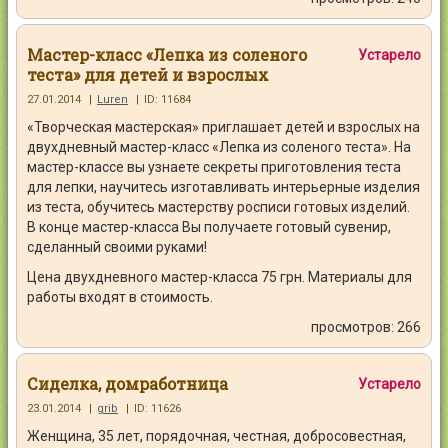
Мастер-класс «Лепка из соленого
Устарело
теста» для детей и взрослых
27.01.2014
|
Luren
|
ID: 11684
«Творческая мастерская» приглашает детей и взрослых на
двухдневный мастер-класс «Лепка из соленого теста». На
мастер-классе вы узнаете секреты приготовления теста
для лепки, научитесь изготавливать интерьерные изделия
из теста, обучитесь мастерству росписи готовых изделий.
В конце мастер-класса Вы получаете готовый сувенир,
сделанный своими руками!
Цена двухдневного мастер-класса 75 грн. Материалы для
работы входят в стоимость.
просмотров: 266
Сиделка, домработница
Устарело
23.01.2014
|
grib
|
ID: 11626
Женщина, 35 лет, порядочная, честная, добросовестная,