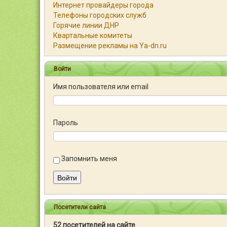
Интернет провайдеры города
Телефоны городских служб
Горячие линии ДНР
Квартальные комитеты
Размещение рекламы на Ya-dn.ru
Войти
Имя пользователя или email
Пароль
Запомнить меня
Войти
Посетители сайта
52 посетителей на сайте