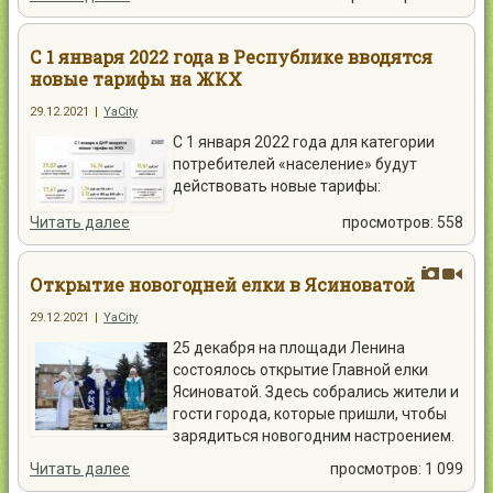
С 1 января 2022 года в Республике вводятся
новые тарифы на ЖКХ
29.12.2021
|
YaCity
С 1 января 2022 года для категории
потребителей «население» будут
действовать новые тарифы:
Читать далее
просмотров: 558
Открытие новогодней елки в Ясиноватой
29.12.2021
|
YaCity
25 декабря на площади Ленина
состоялось открытие Главной елки
Ясиноватой. Здесь собрались жители и
гости города, которые пришли, чтобы
зарядиться новогодним настроением.
Читать далее
просмотров: 1 099