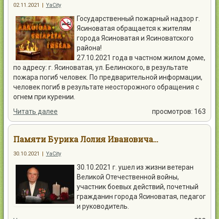
02.11.2021
|
YaCity
Государственный пожарный надзор г.
Ясиноватая обращается к жителям
города Ясиноватая и Ясиноватского
района!
27.10.2021 года в частном жилом доме,
по адресу: г. Ясиноватая, ул. Белинского, в результате
пожара погиб человек. По предварительной информации,
человек погиб в результате неосторожного обращения с
огнем при курении.
Читать далее
просмотров: 163
Памяти Бурика Лолия Ивановича…
30.10.2021
|
YaCity
30.10.2021 г. ушел из жизни ветеран
Великой Отечественной войны,
участник боевых действий, почетный
гражданин города Ясиноватая, педагог
и руководитель.