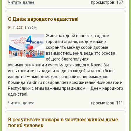
Читать далее
просмотров: 157
С Днём народного единства!
04.11.2021
|
YaCity
Живя на одной планете, в одном
городе и стране, людям важно
сохранять между собой добрые
взаимоотношения, ведь это основа
общего благополучия,
взаимопонимания и счастья для каждого. Какие бы
испытания ни выпадали на долю людей, издавна было
известно — вместе можно совершить невозможное.
Команда Ya-dn.ru поздравляет всех жителей Ясиноватой и
Республики с этим важным праздником — Днём народного
единства!
Читать далее
просмотров: 111
В результате пожара в частном жилом доме
погиб человек