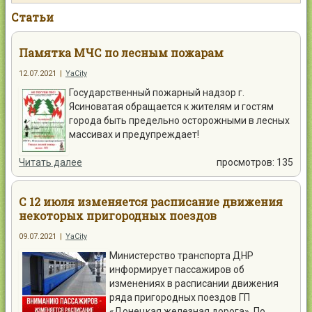
Контакты
Статьи
Памятка МЧС по лесным пожарам
12.07.2021
|
YaCity
Государственный пожарный надзор г.
Войти
Ясиноватая обращается к жителям и гостям
города быть предельно осторожными в лесных
массивах и предупреждает!
Читать далее
просмотров: 135
С 12 июля изменяется расписание движения
некоторых пригородных поездов
09.07.2021
|
YaCity
Министерство транспорта ДНР
информирует пассажиров об
изменениях в расписании движения
ряда пригородных поездов ГП
«Донецкая железная дорога». По