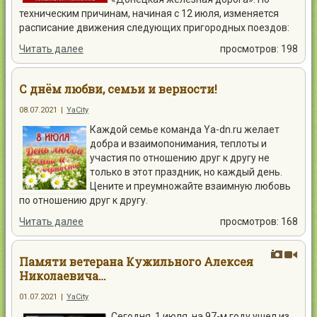
техническим причинам, начиная с 12 июля, изменяется
расписание движения следующих пригородных поездов:
Читать далее
просмотров: 198
С днём любви, семьи и верности!
08.07.2021
|
YaCity
Каждой семье команда Ya-dn.ru желает
добра и взаимопонимания, теплоты и
участия по отношению друг к другу не
только в этот праздник, но каждый день.
Цените и преумножайте взаимную любовь
по отношению друг к другу.
Читать далее
просмотров: 168
Памяти ветерана Кужильного Алексея
Николаевича…
01.07.2021
|
YaCity
Сегодня, 1 июля, на 97-м году ушел из