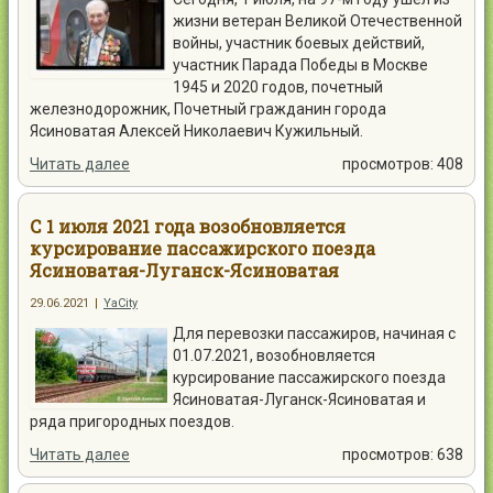
жизни ветеран Великой Отечественной
войны, участник боевых действий,
участник Парада Победы в Москве
1945 и 2020 годов, почетный
железнодорожник, Почетный гражданин города
Ясиноватая Алексей Николаевич Кужильный.
Читать далее
просмотров: 408
С 1 июля 2021 года возобновляется
курсирование пассажирского поезда
Ясиноватая-Луганск-Ясиноватая
29.06.2021
|
YaCity
Для перевозки пассажиров, начиная с
01.07.2021, возобновляется
курсирование пассажирского поезда
Ясиноватая-Луганск-Ясиноватая и
ряда пригородных поездов.
Читать далее
просмотров: 638