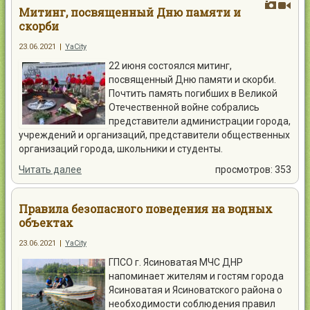
Митинг, посвященный Дню памяти и
скорби
23.06.2021
|
YaCity
22 июня состоялся митинг,
посвященный Дню памяти и скорби.
Почтить память погибших в Великой
Отечественной войне собрались
представители администрации города,
учреждений и организаций, представители общественных
организаций города, школьники и студенты.
Читать далее
просмотров: 353
Правила безопасного поведения на водных
объектах
23.06.2021
|
YaCity
ГПСО г. Ясиноватая МЧС ДНР
напоминает жителям и гостям города
Ясиноватая и Ясиноватского района о
необходимости соблюдения правил