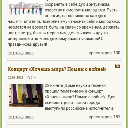
сохранять в себе дух и энтузиазм,
озорство и смелость молодёжи. Пусть
энергия, наполняющая каждого
нашего читателя, позволит ему относить себя к молодёжи,
несмотря на возраст, быть на связи со временем, держать
нос по ветру, быть интересным, делать жизнь других
интересной и по-молодёжному захватывающей! С
праздником, друзья!
Читать далее
просмотров: 130
Концерт «Хочешь мира? Помни о войне!»
23.06.2021
|
YaCity
22 июня в Доме науки и техники
прошел тематический концерт
«Хочешь мира? Помни о войне!». Для
ясиноватцев и гостей города
выступили российские исполнители.
Читать далее
просмотров: 187