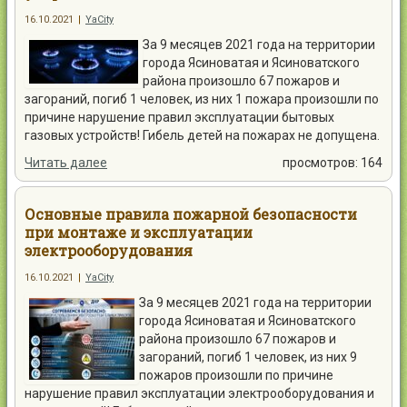
16.10.2021
|
YaCity
За 9 месяцев 2021 года на территории
города Ясиноватая и Ясиноватского
района произошло 67 пожаров и
загораний, погиб 1 человек, из них 1 пожара произошли по
причине нарушение правил эксплуатации бытовых
газовых устройств! Гибель детей на пожарах не допущена.
Читать далее
просмотров: 164
Основные правила пожарной безопасности
при монтаже и эксплуатации
электрооборудования
16.10.2021
|
YaCity
За 9 месяцев 2021 года на территории
города Ясиноватая и Ясиноватского
района произошло 67 пожаров и
загораний, погиб 1 человек, из них 9
пожаров произошли по причине
нарушение правил эксплуатации электрооборудования и