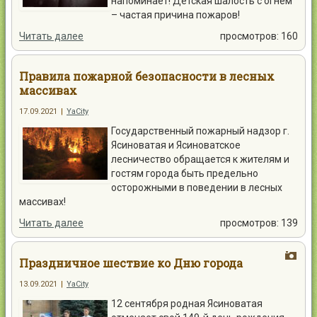
напоминает! Детская шалость с огнем
– частая причина пожаров!
Читать далее
просмотров: 160
Правила пожарной безопасности в лесных
массивах
17.09.2021
|
YaCity
Государственный пожарный надзор г.
Ясиноватая и Ясиноватское
лесничество обращается к жителям и
гостям города быть предельно
осторожными в поведении в лесных
массивах!
Читать далее
просмотров: 139
Праздничное шествие ко Дню города
13.09.2021
|
YaCity
12 сентября родная Ясиноватая