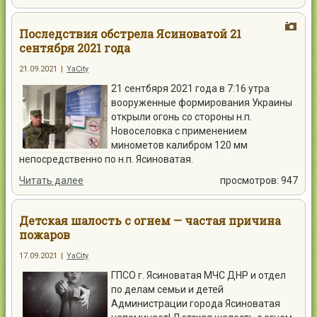
Последствия обстрела Ясиноватой 21
сентября 2021 года
21.09.2021
|
YaCity
21 сентбяря 2021 года в 7:16 утра
вооруженные формирования Украины
открыли огонь со стороны н.п.
Новоселовка с применением
минометов калибром 120 мм
непосредственно по н.п. Ясиноватая.
Читать далее
просмотров: 947
Детская шалость с огнем — частая причина
пожаров
17.09.2021
|
YaCity
ГПСО г. Ясиноватая МЧС ДНР и отдел
по делам семьи и детей
Администрации города Ясиноватая