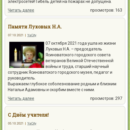
электросетей! Гибель детей на пожарах не допущена.
Читать далее
просмотров: 163
Памяти Луковых Н.А.
07.10.2021
|
YaCity
07 октября 2021 года ушла из жизни
Луковых Н.А. – председатель
Ясиноватского городского совета
ветеранов Великой Отечественной
войны и труда, старший научный
сотрудник Ясиноватского городского музея, педагог и
руководитель.
Выражаем глубокое соболезнование родным и близким
Натальи Адамовны и скорбим вместе с ними.
Читать далее
просмотров: 297
С Днём учителя!
05.10.2021
|
YaCity