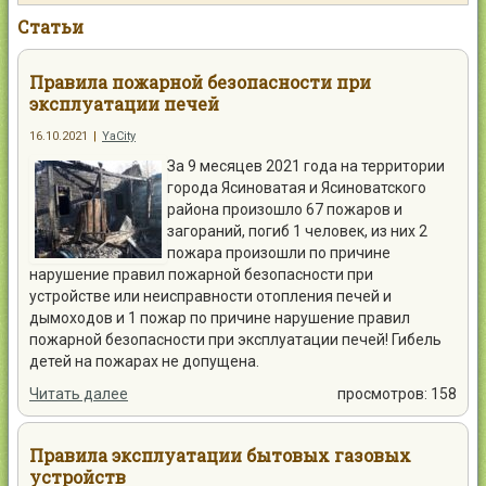
Контакты
Статьи
Правила пожарной безопасности при
эксплуатации печей
16.10.2021
|
YaCity
Войти
За 9 месяцев 2021 года на территории
города Ясиноватая и Ясиноватского
района произошло 67 пожаров и
загораний, погиб 1 человек, из них 2
пожара произошли по причине
нарушение правил пожарной безопасности при
устройстве или неисправности отопления печей и
дымоходов и 1 пожар по причине нарушение правил
пожарной безопасности при эксплуатации печей! Гибель
детей на пожарах не допущена.
Читать далее
просмотров: 158
Правила эксплуатации бытовых газовых
устройств