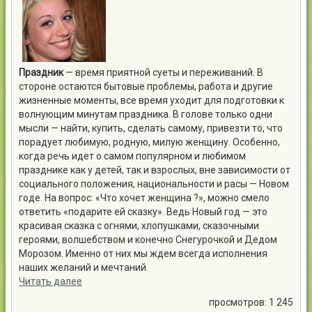
Праздник
— время приятной суеты и переживаний. В
стороне остаются бытовые проблемы, работа и другие
жизненные моменты, все время уходит для подготовки к
волнующим минутам праздника. В голове только одни
мысли — найти, купить, сделать самому, привезти то, что
порадует любимую, родную, милую женщину. Особенно,
когда речь идет о самом популярном и любимом
празднике как у детей, так и взрослых, вне зависимости от
социального положения, национальности и расы — Новом
годе. На вопрос: «Что хочет женщина ?», можно смело
ответить «подарите ей сказку». Ведь Новый год — это
красивая сказка с огнями, хлопушками, сказочными
героями, волшебством и конечно Снегурочкой и Дедом
Морозом. Именно от них мы ждем всегда исполнения
наших желаний и мечтаний.
Читать далее
просмотров: 1 245