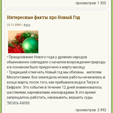
просмотров: 1 355
Интересные факты про Новый Год
23.12.2008
|
Astra
• Празднование Нового года у древних народов
обыкновенно совпадало с началом возрождения природы
и в основном было приурочено к марту месяцу.
• Традицией отмечать Новый год мы обязаны… жителям
Месопотамии. Все земледельческие работы начинались в
конце марта, после того, как прибывала вода в Тигре и
Евфрате. Это событие в течение 12 дней знаменовалось
шествиями, карнавалами, маскарадами. В это время
запрещалось работать, наказывать, вершить суды.
Читать далее
просмотров: 2 492