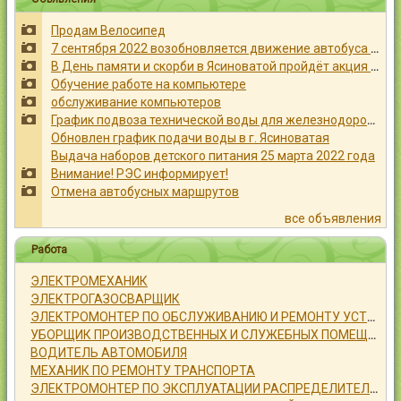
Контакты
Продам Велосипед
7 сентября 2022 возобновляется движение автобуса № 23
В День памяти и скорби в Ясиноватой пройдёт акция «Свеча памяти»
Обучение работе на компьютере
обслуживание компьютеров
График подвоза технической воды для железнодорожной части города Ясиноватая
Войти
Обновлен график подачи воды в г. Ясиноватая
Выдача наборов детского питания 25 марта 2022 года
Внимание! РЭС информирует!
Отмена автобусных маршрутов
все объявления
Работа
ЭЛЕКТРОМЕХАНИК
ЭЛЕКТРОГАЗОСВАРЩИК
ЭЛЕКТРОМОНТЕР ПО ОБСЛУЖИВАНИЮ И РЕМОНТУ УСТРОЙСТВ СИГНАЛИЗАЦИИ, ЦЕНТРАЛИЗАЦИИ И БЛОКИРОВКИ
УБОРЩИК ПРОИЗВОДСТВЕННЫХ И СЛУЖЕБНЫХ ПОМЕЩЕНИЙ
ВОДИТЕЛЬ АВТОМОБИЛЯ
МЕХАНИК ПО РЕМОНТУ ТРАНСПОРТА
ЭЛЕКТРОМОНТЕР ПО ЭКСПЛУАТАЦИИ РАСПРЕДЕЛИТЕЛЬНЫХ СЕТЕЙ