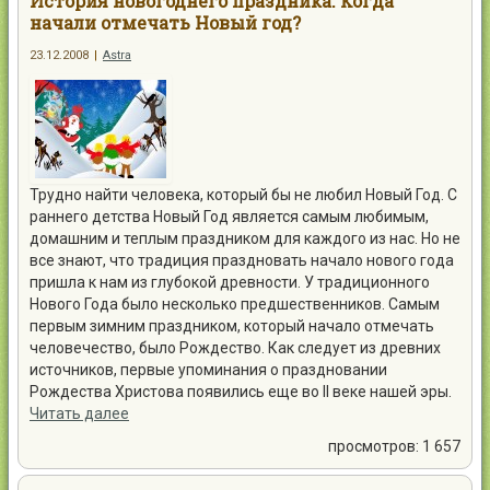
История новогоднего праздника. Когда
начали отмечать Новый год?
23.12.2008
|
Astra
Трудно найти человека, который бы не любил Новый Год. С
раннего детства Новый Год является самым любимым,
домашним и теплым праздником для каждого из нас. Но не
все знают, что традиция праздновать начало нового года
пришла к нам из глубокой древности. У традиционного
Нового Года было несколько предшественников. Самым
первым зимним праздником, который начало отмечать
человечество, было Рождество. Как следует из древних
источников, первые упоминания о праздновании
Рождества Христова появились еще во II веке нашей эры.
Читать далее
просмотров: 1 657