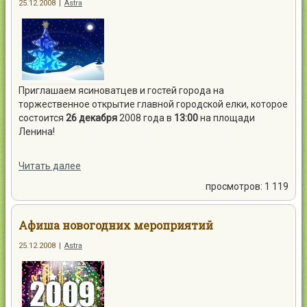
25.12.2008
|
Astra
Приглашаем ясиноватцев и гостей города на
торжественное открытие главной городской елки, которое
состоится
26 декабря
2008 года в
13:00
на площади
Ленина!
Читать далее
просмотров: 1 119
Афиша новогодних мероприятий
25.12.2008
|
Astra