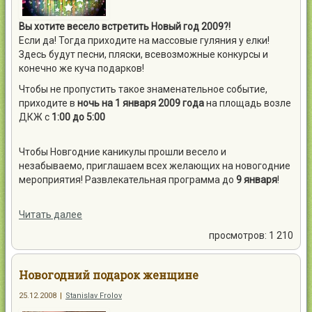
Вы хотите весело встретить Новый год 2009?!
Если да! Тогда приходите на массовые гуляния у елки!
Здесь будут песни, пляски, всевозможные конкурсы и
конечно же куча подарков!
Чтобы не пропустить такое знаменательное событие,
приходите в
ночь на 1 января 2009 года
на площадь возле
ДКЖ с
1:00 до 5:00
Чтобы Новгодние каникулы прошли весело и
незабываемо, приглашаем всех желающих на новогодние
мероприятия! Развлекательная программа до
9 января
!
Читать далее
просмотров: 1 210
Новогодний подарок женщине
25.12.2008
|
Stanislav Frolov