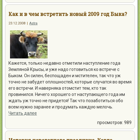
Как и в чем встретить новый 2009 год Быка?
23.12.2008
|
Astra
Кажется, только недавно отметили наступление года
Земляной Крысы, и уже надо готовиться ко встрече с
Быком. Он силен, беспощаден и мстителен, так что уж
точно не забудет оплошностей, которые случатся во время
его встречи. И наверняка отомстит тем, кто так
провинился. Ничего хорошего от наступающего года им
ждать уж точно не придется! Так что позаботиться обо
всем нужно заранее и продумать каждую мелочь.
Читать далее
просмотров: 989