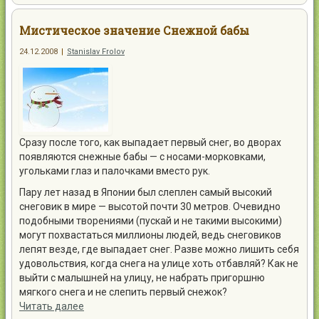
Мистическое значение Снежной бабы
24.12.2008
|
Stanislav Frolov
Сразу после того, как выпадает первый снег, во дворах
появляются снежные бабы — с носами-морковками,
угольками глаз и палочками вместо рук.
Пару лет назад в Японии был слеплен самый высокий
снеговик в мире — высотой почти 30 метров. Очевидно
подобными творениями (пускай и не такими высокими)
могут похвастаться миллионы людей, ведь снеговиков
лепят везде, где выпадает снег. Разве можно лишить себя
удовольствия, когда снега на улице хоть отбавляй? Как не
выйти с малышней на улицу, не набрать пригоршню
мягкого снега и не слепить первый снежок?
Читать далее