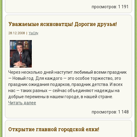
просмотров: 1 191
Уважаемые ясиноватцы! Дорогие друзья!
28.12.2008
|
YaCity
Через несколько дней наступит любимый всеми праздник
— Новый год. Для каждого — это особое торжество, это
праздник ожидания подарков, праздник детства. И всех
нас — таких разных — сейчас объединяют надежды на
добрые перемены в нашем городе, в нашей стране.
Читать далее
просмотров: 1 148
Открытие главной городской елки!