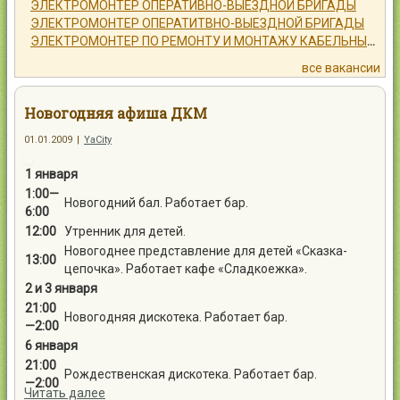
ЭЛЕКТРОМОНТЕР ОПЕРАТИВНО-ВЫЕЗДНОЙ БРИГАДЫ
ЭЛЕКТРОМОНТЕР ОПЕРАТИТВНО-ВЫЕЗДНОЙ БРИГАДЫ
ЭЛЕКТРОМОНТЕР ПО РЕМОНТУ И МОНТАЖУ КАБЕЛЬНЫХ ЛИНИЙ
все вакансии
Новогодняя афиша ДКМ
01.01.2009
|
YaCity
1 января
1:00—
Новогодний бал. Работает бар.
6
:00
12
:00
Утренник для детей.
Новогоднее представление для детей «Сказка-
13
:00
цепочка». Работает кафе «Сладкоежка».
2 и 3 января
21:00
Новогодняя дискотека. Работает бар.
—
2:00
6 января
21:00
Рождественская дискотека. Работает бар.
—2:00
Читать далее