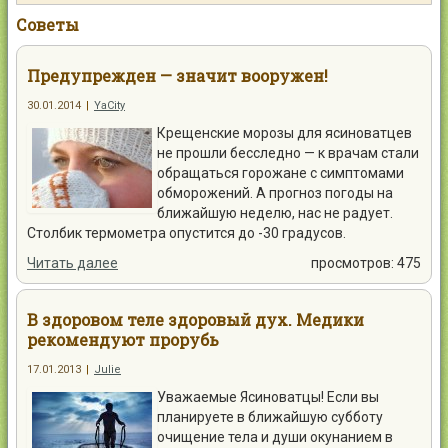
Контакты
Советы
Предупрежден — значит вооружен!
30.01.2014
|
YaCity
Крещенские морозы для ясиноватцев
Войти
не прошли бесследно — к врачам стали
обращаться горожане с симптомами
обморожений. А прогноз погоды на
ближайшую неделю, нас не радует.
Столбик термометра опустится до -30 градусов.
Читать далее
просмотров: 475
В здоровом теле здоровый дух. Медики
рекомендуют прорубь
17.01.2013
|
Julie
Уважаемые Ясиноватцы! Если вы
планируете в ближайшую субботу
очищение тела и души окунанием в