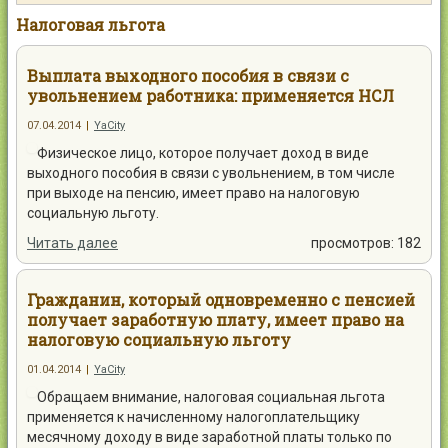
Контакты
Налоговая льгота
Выплата выходного пособия в связи с
увольнением работника: применяется НСЛ
07.04.2014
|
YaCity
Войти
Физическое лицо, которое получает доход в виде
выходного пособия в связи с увольнением, в том числе
при выходе на пенсию, имеет право на налоговую
социальную льготу.
Читать далее
просмотров: 182
Гражданин, который одновременно с пенсией
получает заработную плату, имеет право на
налоговую социальную льготу
01.04.2014
|
YaCity
Обращаем внимание, налоговая социальная льгота
применяется к начисленному налогоплательщику
месячному доходу в виде заработной платы только по