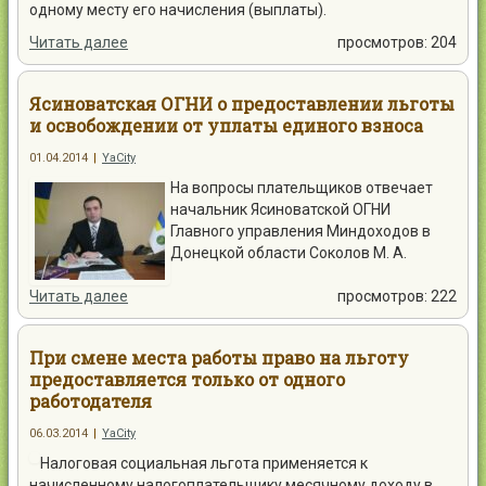
одному месту его начисления (выплаты).
Читать далее
просмотров: 204
Ясиноватская ОГНИ о предоставлении льготы
и освобождении от уплаты единого взноса
01.04.2014
|
YaCity
На вопросы плательщиков отвечает
начальник Ясиноватской ОГНИ
Главного управления Миндоходов в
Донецкой области Соколов М. А.
Читать далее
просмотров: 222
При смене места работы право на льготу
предоставляется только от одного
работодателя
06.03.2014
|
YaCity
Налоговая социальная льгота применяется к
начисленному налогоплательщику месячному доходу в