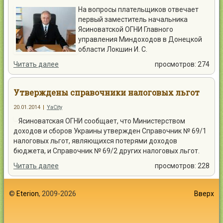
На вопросы плательщиков отвечает
первый заместитель начальника
Ясиноватской ОГНИ Главного
управления Миндоходов в Донецкой
области Локшин И. С.
Читать далее
просмотров: 274
Утверждены справочники налоговых льгот
20.01.2014
|
YaCity
Ясиноватская ОГНИ сообщает, что Министерством
доходов и сборов Украины утвержден Справочник № 69/1
налоговых льгот, являющихся потерями доходов
бюджета, и Справочник № 69/2 других налоговых льгот.
Читать далее
просмотров: 228
©
Eterion
, 2009-2026
Вверх