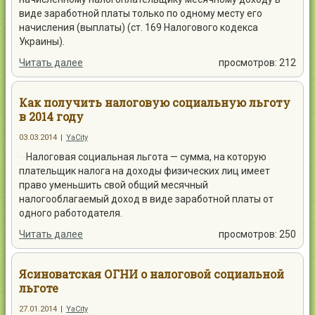
виде заработной платы только по одному месту его
начисления (выплаты) (ст. 169 Налогового кодекса
Украины).
Читать далее
просмотров: 212
Как получить налоговую социальную льготу
в 2014 году
03.03.2014
|
YaCity
Налоговая социальная льгота — сумма, на которую
плательщик налога на доходы физических лиц имеет
право уменьшить свой ​​общий месячный
налогооблагаемый доход в виде заработной платы от
одного работодателя.
Читать далее
просмотров: 250
Ясиноватская ОГНИ о налоговой социальной
льготе
27.01.2014
|
YaCity